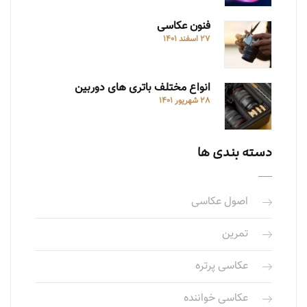
فنون عکاسی
27 اسفند 1401
انواع مختلف باتری های دوربین
28 شهریور 1401
دسته بندی ها
اصول عکاسی
تمرین
عکاسی پرتره
عکاسی خواننده