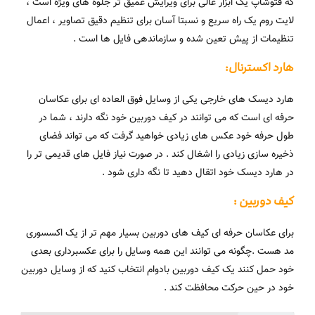
که فتوشاپ یک ابزار عالی برای ویرایش عمیق تر جلوه های ویژه است ،
لایت روم یک راه سریع و نسبتا آسان برای تنظیم دقیق تصاویر ، اعمال
تنظیمات از پیش تعین شده و سازماندهی فایل ها است .
هارد اکسترنال:
هارد دیسک های خارجی یکی از وسایل فوق العاده ای برای عکاسان
حرفه ای است که می توانند در کیف دوربین خود نگه دارند ، شما در
طول حرفه خود عکس های زیادی خواهید گرفت که می تواند فضای
ذخیره سازی زیادی را اشغال کند . در صورت نیاز فایل های قدیمی تر را
در هارد دیسک خود اتقال دهید تا نگه داری شود .
کیف دوربین :
برای عکاسان حرفه ای کیف های دوربین بسیار مهم تر از یک اکسسوری
مد هست .چگونه می توانند این همه وسایل را برای عکسبرداری بعدی
خود حمل کنند یک کیف دوربین بادوام انتخاب کنید که از وسایل دوربین
خود در حین حرکت محافظت کند .