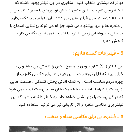
دیافراگم بیشتری انتخاب کنید . متغیری در این فیلتر وجود داشته که
ND تدریجی نام دارد . این متغیر کاهش نور ورودی را بصورت تدریجی از
0 تا 100 درصد در طول فیلتر تغییر می دهد . این فیلتر برای عکسبرداری
از منظره ها و دریا پیشنهاد می شود چرا که می تواند روشنایی آسمان را
در حالی که روشنایی زمین یا دریا را تقریبا بدون تغییر نگه می دارید ،
کاهش دهید .
5 – فیلتر مات کننده ملایم :
این فیلتر (SF) شارپ بودن یا وضوح عکس را کاهش می دهد ولی نه
خیلی زیاد که قابل توجه باشد . این فیلتر ها برای عکاسی کلوزآپ از
چهره مردم مناسب است . به کمک اندکی پخش کنندگی ، قسمت هایی
از پوست با شرایط نامناسب با قسمت های سالم پوست ترکیب می شود
که در کل پوست را بهتر نشان خواهد داد. به خاطر داشته باشید که این
فیلتر برای عکاسی منظره و آثار تاریخی نیز می توانید استفاده کنید .
6 – فیلترهایی برای عکاسی سیاه و سفید :