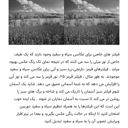
فیلتر های خاصی برای عکاسی سیاه و سفید وجود دارند که یک طیف
خاص از نور مرئی را سد می کنند که در نتیجه نمای تک رنگ عکس بهبود
میابد . فیلترهای قرمز ،نارنجی،زرد،سبز و آبی برای عکاسی سیاه و سفید
موجودند. به طور مثال ، فیلتر قرمز 25، نور قرمز را سد می کند و نور آبی
را افزایش می دهد که به شما آسمانی عمیق می دهد. شاید یک آسمان
شوم فیلتر سبز آسمان را تاریک می کند و شاخه و برگ های سبز را
روشن تر می کند تا نسبت به آسمان نمایان تر شوند . یک ایده خوب
این است که این فیلترها را به همراه تنظیم سیاه و سفید دوربین
امتحان کنید تا اینکه در حالت رنگی عکس بگیرید و بعدا در نرم افزار
ویرایش تصویر آن را به سیاه و سفید تبدیل کنید.