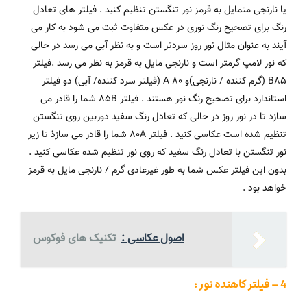
یا نارنجی متمایل به قرمز نور تنگستن تنظیم کنید . فیلتر های تعادل
رنگ برای تصحیح رنگ نوری در عکس متفاوت ثبت می شود به کار می
آیند به عنوان مثال نور روز سردتر است و به نظر آبی می رسد در حالی
که نور لامپ گرمتر است و نارنجی مایل به قرمز به نظر می رسد .فیلتر
B85 (گرم کننده / نارنجی)و 80 A (فیلتر سرد کننده/ آبی) دو فیلتر
استاندارد برای تصحیح رنگ نور هستند . فیلتر 85B شما را قادر می
سازد تا در نور روز در حالی که تعادل رنگ سفید دوربین روی تنگستن
تنظیم شده است عکاسی کنید . فیلتر 80A شما را قادر می سازذ تا زیر
نور تنگستن با تعادل رنگ سفید که روی نور تنظیم شده عکاسی کنید .
بدون این فیلتر عکس شما به طور غیرعادی گرم / نارنجی مایل به قرمز
خواهد بود .
اصول عکاسی :
تکنیک های فوکوس
4 – فیلتر کاهنده نور :