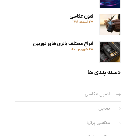
فنون عکاسی
27 اسفند 1401
انواع مختلف باتری های دوربین
28 شهریور 1401
دسته بندی ها
اصول عکاسی
تمرین
عکاسی پرتره