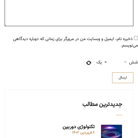
ذخیره نام، ایمیل و وبسایت من در مرورگر برای زمانی که دوباره دیدگاهی
می‌نویسم.
شش
−
=
یک
جدیدترین مطالب
تکنولوژی دوربین
6 فروردین 1402