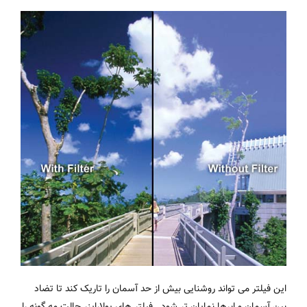
این فیلتر می تواند روشنایی بیش از حد آسمان را تاریک کند تا تضاد
بین آسمان و ابرها نمایان تر شود . فیلتر های پولارایزر حالت مه گونه را